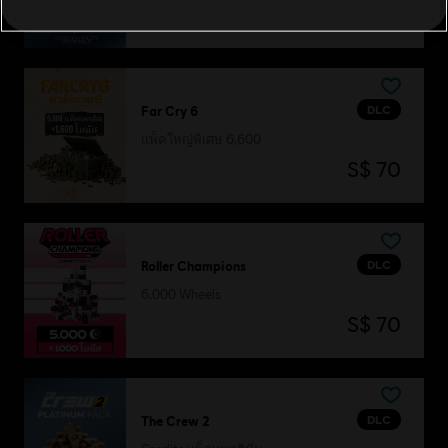
S$ 70
DLC
Far Cry 6
แพ็คใหญ่พิเศษ 6,600
S$ 70
DLC
Roller Champions
6,000 Wheels
S$ 70
DLC
The Crew 2