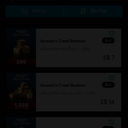
ตัวกรอง
เลือกโดย
DLC
Assassin's Creed Shadows
แพ็คเครดิต Helix พื้นฐาน - 500
S$ 7
DLC
Assassin's Creed Shadows
แพ็คเครดิต Helix ขนาดเล็ก - 1,050
S$ 14