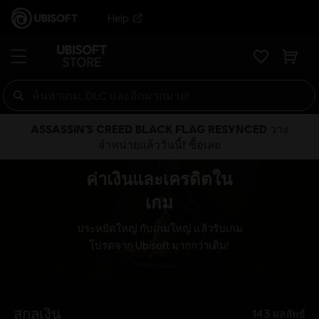
Help
ASSASSIN’S CREED BLACK FLAG RESYNCED วาง
จำหน่ายแล้ววันนี้! ซื้อเลย
ค่าเงินและเครดิตใน
เกม
ประหยัดใหญ่ กับเกมใหญ่ แล้วรับเกม
โปรดจาก Ubisoft มากกว่าเดิม!
สกุลเงิน
143
ผลลัพธ์