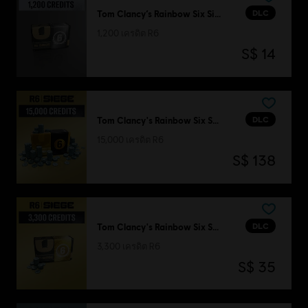
DLC
Tom Clancy’s Rainbow Six Siege
1,200 เครดิต R6
S$ 14
DLC
Tom Clancy's Rainbow Six Siege
15,000 เครดิต R6
S$ 138
DLC
Tom Clancy's Rainbow Six Siege
3,300 เครดิต R6
S$ 35