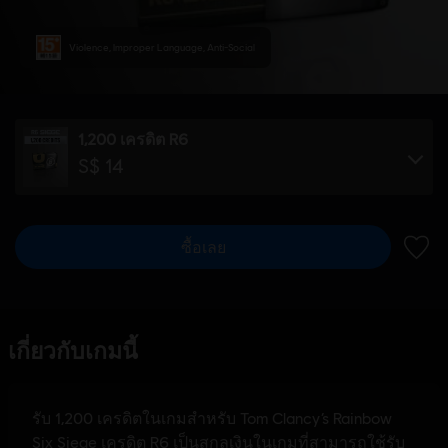
Violence, Improper Language, Anti-Social
1,200 เครดิต R6
S$ 14
ซื้อเลย
เพิ่มไ