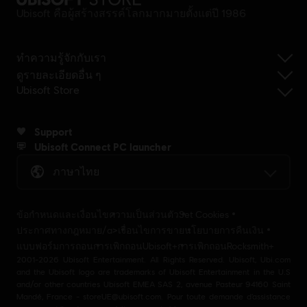
Ubisoft คือผู้สร้างสรรค์โลกมากมายตั้งแต่ปี 1986
ทำความรู้จักกับเรา
ดูรายละเอียดอื่น ๆ
Ubisoft Store
Support
Ubisoft Connect PC launcher
ภาษาไทย
ข้อกำหนดและเงื่อนไข
ความเป็นส่วนตัว
Set Cookies
ประกาศทางกฎหมาย/a>
เงื่อนไขการขาย
นโยบายการคืนเงิน
แบบฟอร์มการถอน
การเพิกถอนUbisoft+
การเพิกถอนRocksmith+
2001-2026 Ubisoft Entertainment. All Rights Reserved. Ubisoft, Ubi.com
and the Ubisoft logo are trademarks of Ubisoft Entertainment in the U.S
and/or other countries Ubisoft EMEA SAS 2, avenue Pasteur 94160 Saint
Mandé, France - storeUE@ubisoft.com. Pour toute demande d’assistance