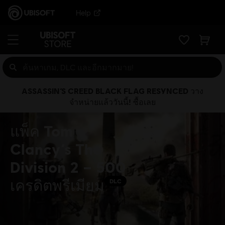
Help
ASSASSIN’S CREED BLACK FLAG RESYNCED วาง
จำหน่ายแล้ววันนี้! ซื้อเลย
แพ็ค Tom
Clancy’s The
Division 2 – 500
เครดิตพรีเมียม
DLC