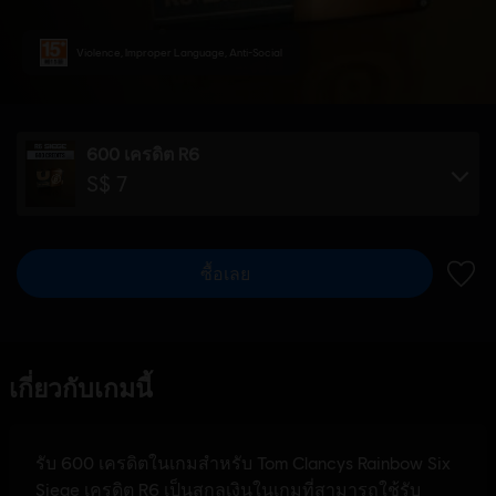
Violence, Improper Language, Anti-Social
600 เครดิต R6
S$ 7
ซื้อเลย
เพิ่มไ