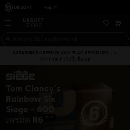
Help
ASSASSIN’S CREED BLACK FLAG RESYNCED วาง
จำหน่ายแล้ววันนี้! ซื้อเลย
Tom Clancy’s
Rainbow Six
Siege - 600
เครดิต R6
DLC