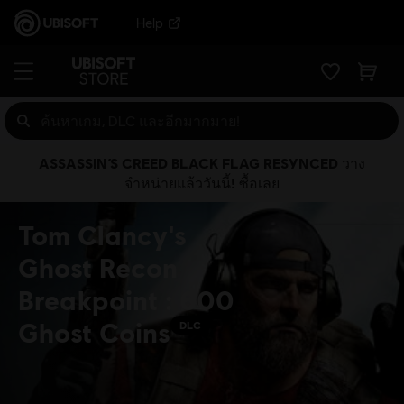
Help
ASSASSIN’S CREED BLACK FLAG RESYNCED วาง
จำหน่ายแล้ววันนี้! ซื้อเลย
Tom Clancy's
Ghost Recon
Breakpoint : 600
Ghost Coins
DLC