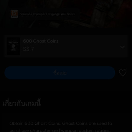
Violence, Improper Language, Anti-Social
600 Ghost Coins
S$ 7
ซื้อเลย
เพิ่มไ