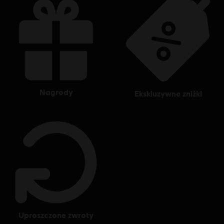
nagrody
ekskluzywne zniżki
uproszczone zwroty