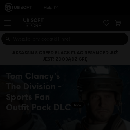
Help
ASSASSIN’S CREED BLACK FLAG RESYNCED JUŻ
JEST! ZDOBĄDŹ GRĘ
Tom Clancy's
The Division -
Sports Fan
Outfit Pack DLC
DLC