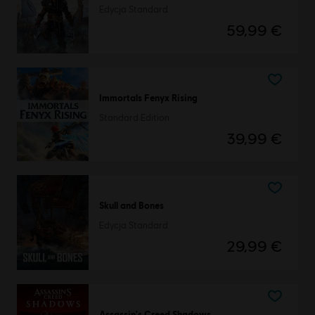
Edycja Standard
59,99 €
Immortals Fenyx Rising
Standard Edition
39,99 €
Skull and Bones
Edycja Standard
29,99 €
Assassin's Creed Shadows