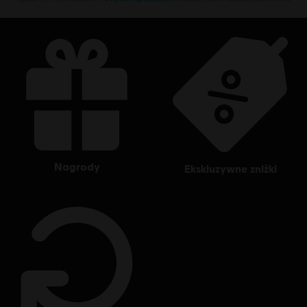
nagrody
ekskluzywne zniżki