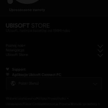
uproszczone zwroty
Ubisoft, twórca światów od 1986 roku.
Poznaj nas<
Nawigacja
Ubisoft Store
Support
Aplikacja Ubisoft Connect PC
Polski (beta)
Warunki użytkowania
Polityka Prywatności
Ustawienia Plików Cookie
Informacje Prawne
Warunki sprzedaży