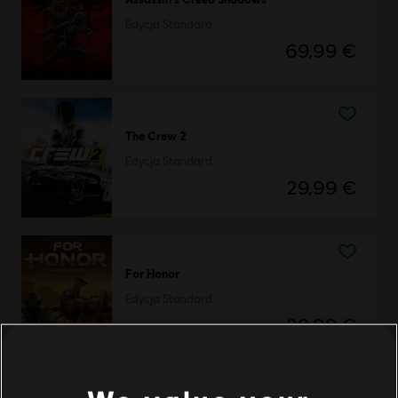
Edycja Standard
69,99 €
The Crew 2
Edycja Standard
29,99 €
For Honor
Edycja Standard
29,99 €