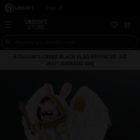
Help
ASSASSIN’S CREED BLACK FLAG RESYNCED JUŻ
JEST! ZDOBĄDŹ GRĘ