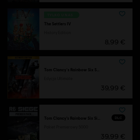
TYLKO U NAS
The Settlers IV
History Edition
8,99 €
Tom Clancy's Rainbow Six Siege
Edycja Ultimate
39,99 €
DLC
Tom Clancy’s Rainbow Six Siege
Pakiet Premierowy 5000
39,99 €