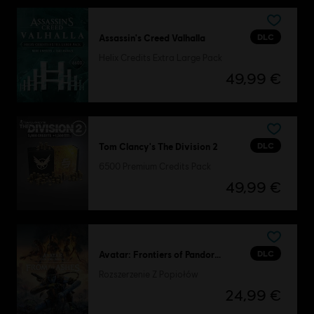
DLC
Assassin's Creed Valhalla
Helix Credits Extra Large Pack
49,99 €
DLC
Tom Clancy's The Division 2
6500 Premium Credits Pack
49,99 €
DLC
Avatar: Frontiers of Pandora™
Rozszerzenie Z Popiołów
24,99 €