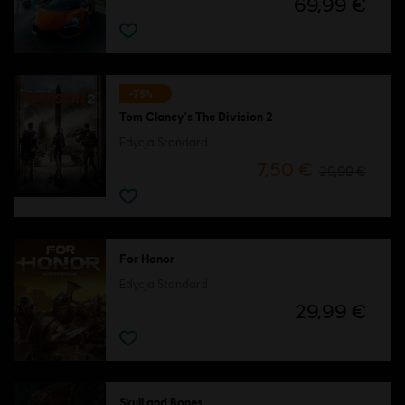
69,99 €
-75%
Tom Clancy's The Division 2
Edycja Standard
7,50 €
29,99 €
For Honor
Edycja Standard
29,99 €
Skull and Bones