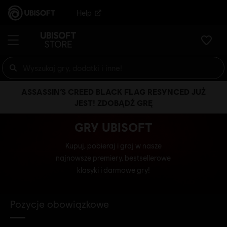
Help
ASSASSIN’S CREED BLACK FLAG RESYNCED JUŻ
JEST! ZDOBĄDŹ GRĘ
GRY UBISOFT
Kupuj, pobieraj i graj w nasze
najnowsze premiery, bestsellerowe
klasyki i darmowe gry!
Pozycje obowiązkowe