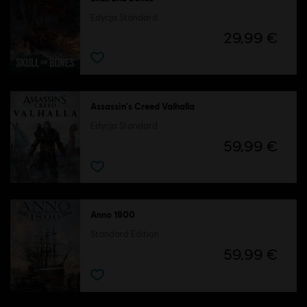
Edycja Standard
29,99 €
Assassin's Creed Valhalla
Edycja Standard
59,99 €
Anno 1800
Standard Edition
59,99 €