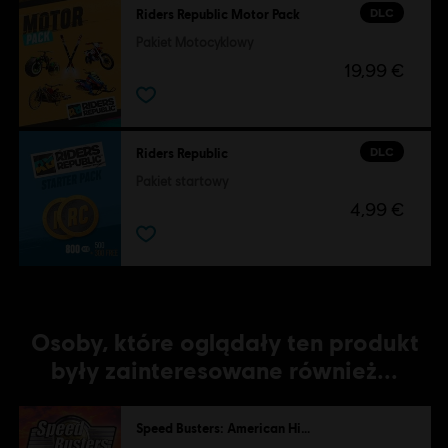
DLC
Riders Republic Motor Pack
Pakiet Motocyklowy
19,99 €
DLC
Riders Republic
Pakiet startowy
4,99 €
Osoby, które oglądały ten produkt
były zainteresowane również...
Speed Busters: American Highways