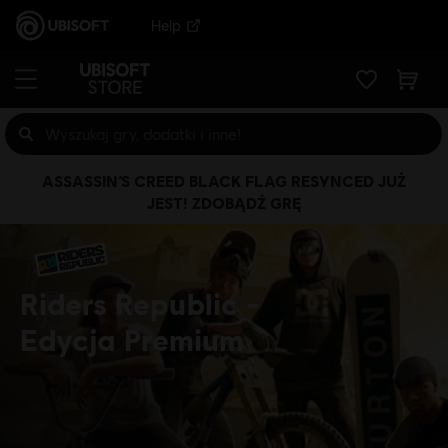
Help
ASSASSIN’S CREED BLACK FLAG RESYNCED JUŻ
JEST! ZDOBĄDŹ GRĘ
Riders Republic
Edycja Premium