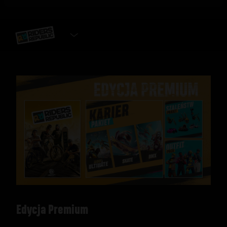
WYBIERZ EDYCJĘ