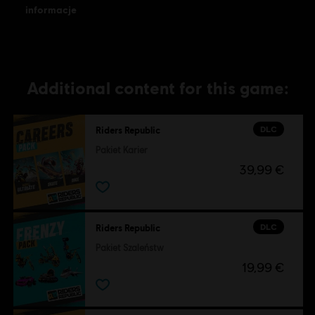
informacje
Additional content for this game:
DLC
Riders Republic
Pakiet Karier
39,99 €
DLC
Riders Republic
Pakiet Szaleństw
19,99 €