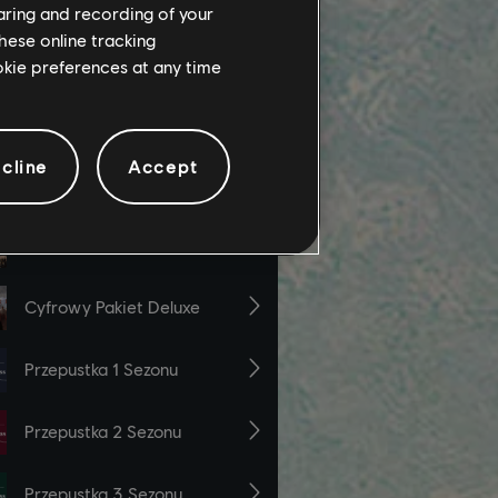
haring and recording of your
hese online tracking
ookie preferences at any time
cline
Accept