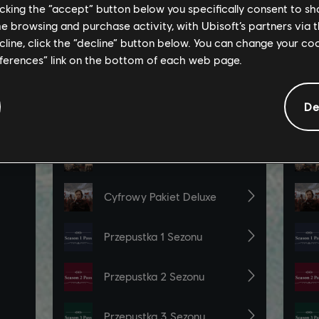
licking the “accept” button below you specifically consent to s
me browsing and purchase activity, with Ubisoft’s partners via t
ecline, click the “decline” button below. You can change your c
eferences” link on the bottom of each web page.
De