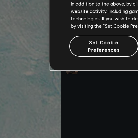
In addition to the above, by c
website activity, including ga
technologies. If you wish to d
by visiting the “Set Cookie Pr
Set Cookie
Preferences