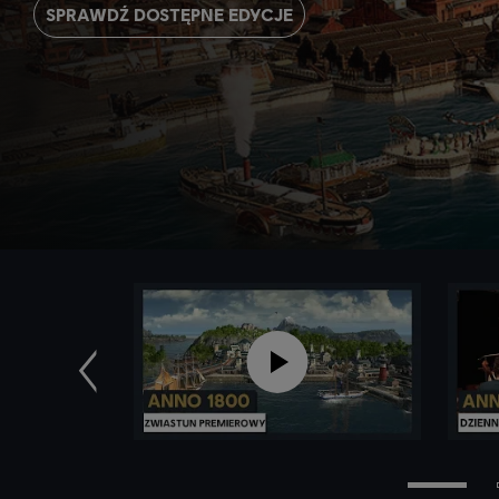
SPRAWDŹ DOSTĘPNE EDYCJE
Poprzednie