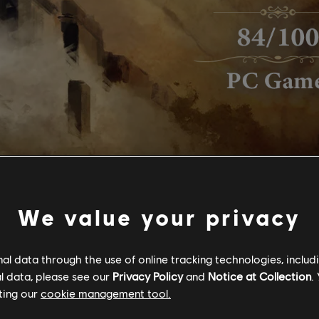
We value your privacy
l data through the use of online tracking technologies, includ
l data, please see our
Privacy Policy
and
Notice at Collection
.
ting our
cookie management tool.