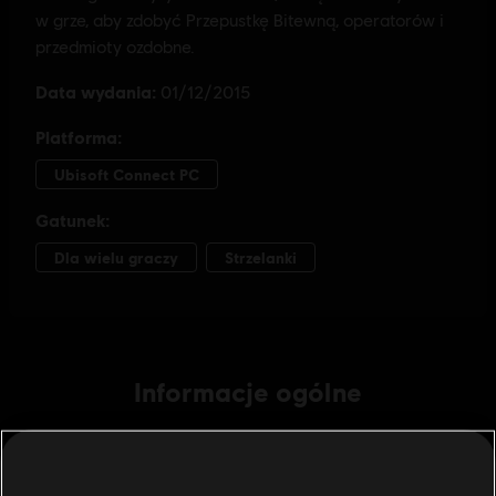
Informacje ogólne
Wydawca:
Ubisoft
Producent:
Ubisoft Montreal