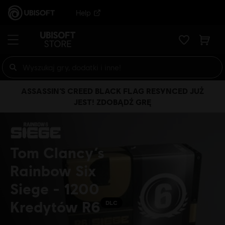
Help
ASSASSIN’S CREED BLACK FLAG RESYNCED JUŻ
JEST! ZDOBĄDŹ GRĘ
Tom Clancy’s
Rainbow Six
Siege - 1200
Kredytów R6
DLC