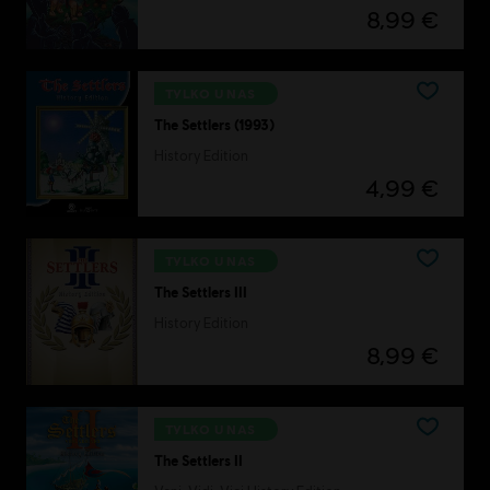
8,99 €
TYLKO U NAS
The Settlers (1993)
History Edition
4,99 €
TYLKO U NAS
The Settlers III
History Edition
8,99 €
TYLKO U NAS
The Settlers II