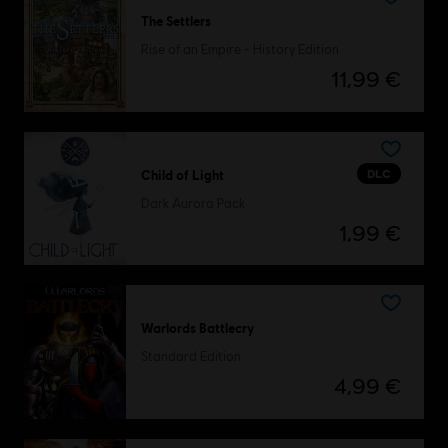
The Settlers
Rise of an Empire - History Edition
11,99 €
DLC
Child of Light
Dark Aurora Pack
1,99 €
Warlords Battlecry
Standard Edition
4,99 €