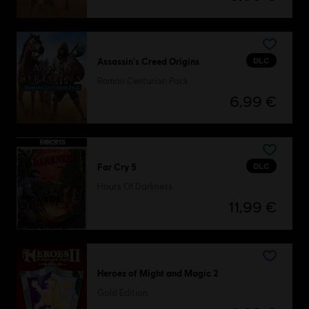
DLC
Assassin's Creed Origins
Roman Centurion Pack
6,99 €
DLC
Far Cry 5
Hours Of Darkness
11,99 €
Heroes of Might and Magic 2
Gold Edition