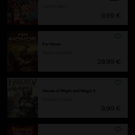
Lost On Mars
9,99 €
For Honor
Edycja Standard
29,99 €
Heroes of Might and Magic 5
Standard Edition
9,99 €