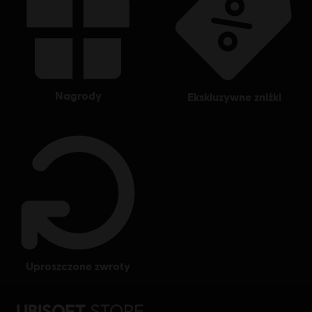
nagrody
ekskluzywne zniżki
uproszczone zwroty