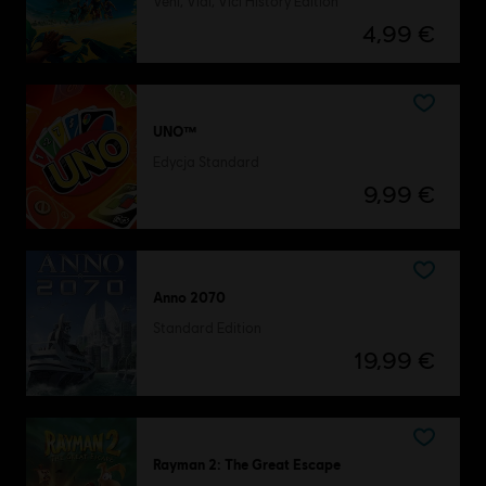
Veni, Vidi, Vici History Edition
4,99 €
UNO™
Edycja Standard
9,99 €
Anno 2070
Standard Edition
19,99 €
Rayman 2: The Great Escape