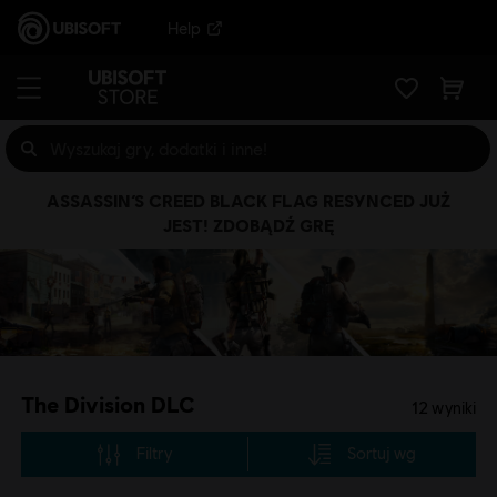
Help
ASSASSIN’S CREED BLACK FLAG RESYNCED JUŻ
JEST! ZDOBĄDŹ GRĘ
The Division DLC
12
wyniki
Filtry
Sortuj wg