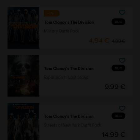
-1%
DLC
Tom Clancy's The Division
Military Outfit Pack
4,94 €
4,99 €
DLC
Tom Clancy’s The Division
Expansion III: Last Stand
9,99 €
DLC
Tom Clancy’s The Division
Streets of New York Outfit Pack
14,99 €