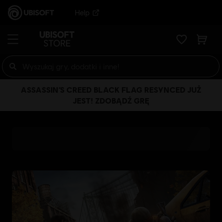
Help
ASSASSIN’S CREED BLACK FLAG RESYNCED JUŻ
JEST! ZDOBĄDŹ GRĘ