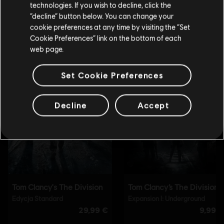
technologies. If you wish to decline, click the
Zostań w obecnym Sklepie
“decline” button below. You can change your
cookie preferences at any time by visiting the “Set
Przejdź do lokalnego Sklepu
Cookie Preferences” link on the bottom of each
web page.
Set Cookie Preferences
Decline
Accept