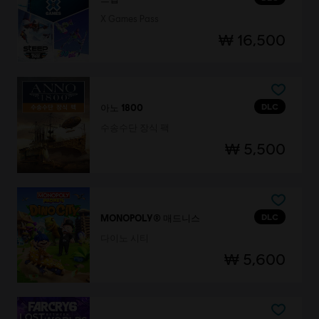
X Games Pass
₩ 16,500
DLC
아노 1800
수송수단 장식 팩
₩ 5,500
DLC
MONOPOLY® 매드니스
다이노 시티
₩ 5,600