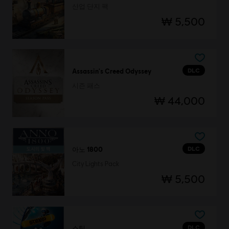
산업 단지 팩
₩ 5,500
DLC
Assassin's Creed Odyssey
시즌 패스
₩ 44,000
DLC
아노 1800
City Lights Pack
₩ 5,500
DLC
스팁