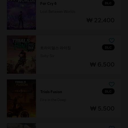
DLC
Far Cry 6
Lost Between Worlds
₩ 22,400
DLC
트라이얼스 라이징
Sixty-Six
₩ 6,500
DLC
Trials Fusion
Fire in the Deep
₩ 5,500