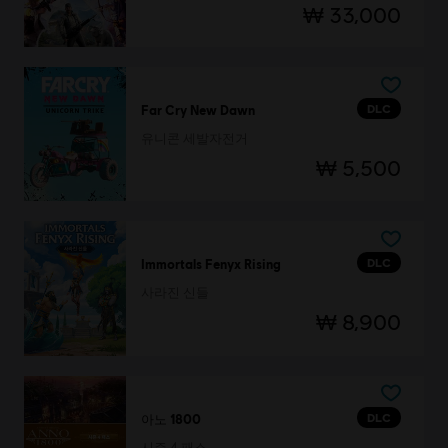
₩ 33,000
DLC
Far Cry New Dawn
유니콘 세발자전거
₩ 5,500
DLC
Immortals Fenyx Rising
사라진 신들
₩ 8,900
DLC
아노 1800
시즌 4 패스