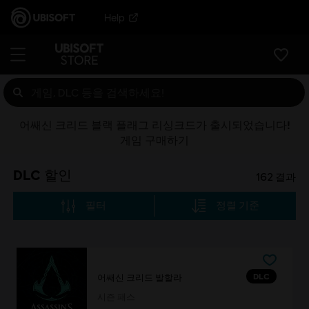
Help
어쌔신 크리드 블랙 플래그 리싱크드가 출시되었습니다!
게임 구매하기
DLC 할인
162
결과
필터
정렬 기준
DLC
어쌔신 크리드 발할라
시즌 패스