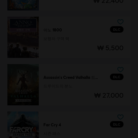
₩ 22,400
DLC
아노 1800
보행자 구역 팩
₩ 5,500
DLC
Assassin's Creed Valhalla 드루이드의 분노
드루이드의 분노
₩ 27,000
DLC
Far Cry 4
시즌 패스