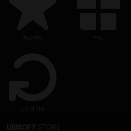
독점 혜택
보상
간단한 환불