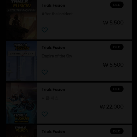
DLC
Trials Fusion
After the Incident
₩ 5,500
DLC
Trials Fusion
Empire of the Sky
₩ 5,500
DLC
Trials Fusion
시즌 패스
₩ 22,000
DLC
Trials Fusion