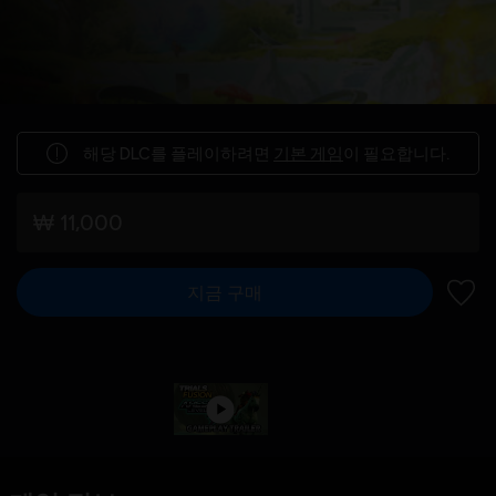
해당 DLC를 플레이하려면
기본 게임
이 필요합니다.
₩ 11,000
지금 구매
위시리