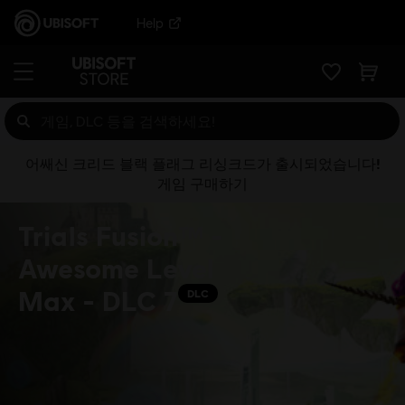
Help
어쌔신 크리드 블랙 플래그 리싱크드가 출시되었습니다!
게임 구매하기
Trials Fusion™ -
Awesome Level
Max - DLC 7
DLC