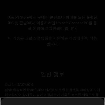
일반 정보
출시일:
15/07/2015
설명:
환상적인 Trials Fusion 세계에서 무한한 플랫폼 레이싱에 도전
해보십시오. 장애물이 놓이고 경사로가 가득한 코스를 실력으로 통
과하며 전 세계 최고의 Trials 플레이어들을 상대로 신기록을 세우십
시오. 혼자 플레이하든, 친구들과 함께하든, 전 세계 토너먼트에 참