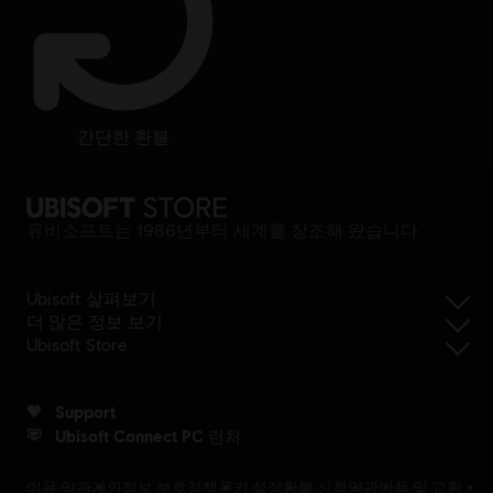
간단한 환불
유비소프트는 1986년부터 세계를 창조해 왔습니다.
Ubisoft 살펴보기
더 많은 정보 보기
Ubisoft Store
Support
Ubisoft Connect PC 런처
이용 약관
개인정보 보호정책
쿠키 설정
환불 신청
약관
반품 및 교환