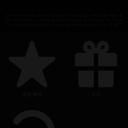
공식 Ubisoft 상점에서 좋아하는 영웅을 모두 만나보십시오. 새로운 상품, 특별한 콜
렉터 에디션과 멋진 프로모션 등 Ubisoft 최고의 상품을 1년 내내 선보입니다. 시즌 패
더 보기
스부터 수집품까지, 풍성한 즐길 거리로 게임을 완벽하게 체험하실 수 있 …
독점 혜택
보상