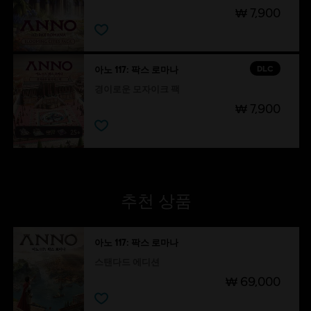
₩ 7,900
DLC
아노 117: 팍스 로마나
경이로운 모자이크 팩
₩ 7,900
추천 상품
아노 117: 팍스 로마나
스탠다드 에디션
₩ 69,000