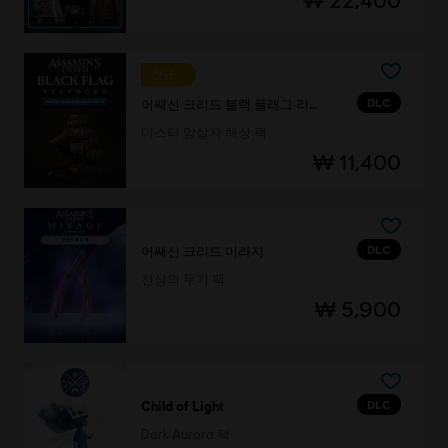
신규
DLC
어쌔신 크리드 블랙 플래그 리싱크드
마스터 암살자 해상 팩
₩ 11,400
DLC
어쌔신 크리드 미라지
천상의 무기 팩
₩ 5,900
DLC
Child of Light
Dark Aurora 팩