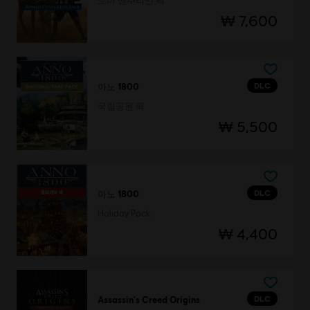
로마 센추리언 팩
₩ 7,600
DLC
아노 1800
국립공원 팩
₩ 5,500
DLC
아노 1800
Holiday Pack
₩ 4,400
DLC
Assassin's Creed Origins