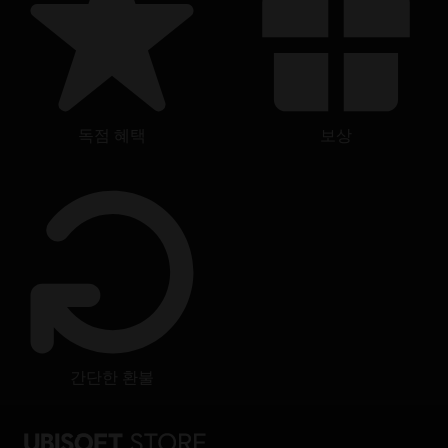
독점 혜택
보상
간단한 환불