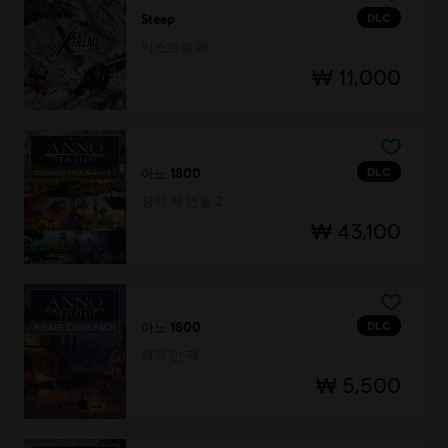
DLC
Steep
익스트림 팩
₩ 11,000
DLC
아노 1800
장식 팩 번들 2
₩ 43,100
DLC
아노 1800
해적 만 팩
₩ 5,500