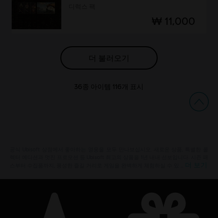
디럭스 팩
₩ 11,000
더 불러오기
36
종 아이템
116
개 표시
공식 Ubisoft 상점에서 좋아하는 영웅을 모두 만나보십시오. 새로운 상품, 특별한 콜
렉터 에디션과 멋진 프로모션 등 Ubisoft 최고의 상품을 1년 내내 선보입니다. 시즌 패
더 보기
스부터 수집품까지, 풍성한 즐길 거리로 게임을 완벽하게 체험하실 수 있 …