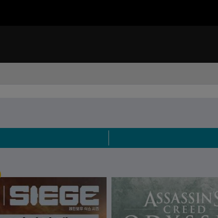
쌔신 크리드 블랙 플래그 리싱크드가 출시되었습니다! 게임 구매