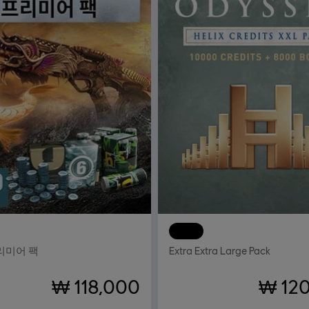
톰 클랜시의 레인보우식스 시즈
DLC
Assassin's Creed Od
프리미어 팩
Extra Extra Large Pack
₩ 118,000
₩ 12