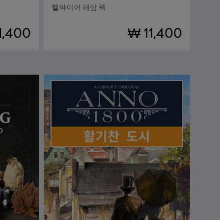
헬파이어 해상 팩
1,400
₩ 11,400