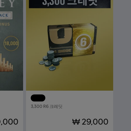
yssey
DLC
톰 클랜시의 레인보우 식스 시즈
3,300 R6 크레딧
0,000
₩ 29,000