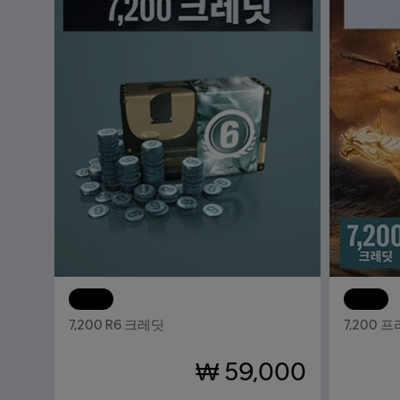
DLC
톰 클랜시의 레인보우 식스 시즈
DLC
7,200 R6 크레딧
7,200 
₩ 59,000