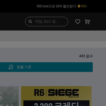
100 Unit으로 20% 할인받기
100
하기
461
결과
정렬 기준