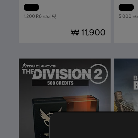
DLC
톰 클랜시의 레인보우식스 시즈
DLC
1,200 R6 크레딧
5,000 
₩ 11,900