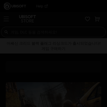
Help
어쌔신 크리드 블랙 플래그 리싱크드가 출시되었습니다!
게임 구매하기