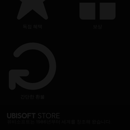
독점 혜택
보상
간단한 환불
유비소프트는 1986년부터 세계를 창조해 왔습니다.