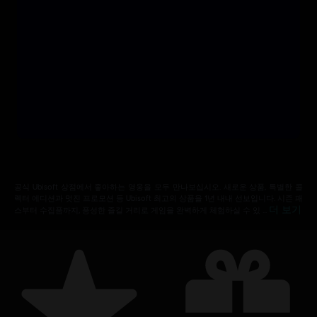
공식 Ubisoft 상점에서 좋아하는 영웅을 모두 만나보십시오. 새로운 상품, 특별한 콜
렉터 에디션과 멋진 프로모션 등 Ubisoft 최고의 상품을 1년 내내 선보입니다. 시즌 패
더 보기
스부터 수집품까지, 풍성한 즐길 거리로 게임을 완벽하게 체험하실 수 있 …