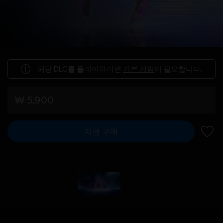
해당 DLC를 플레이하려면
기본 게임
이 필요합니다.
₩ 5,900
지금 구매
위시리