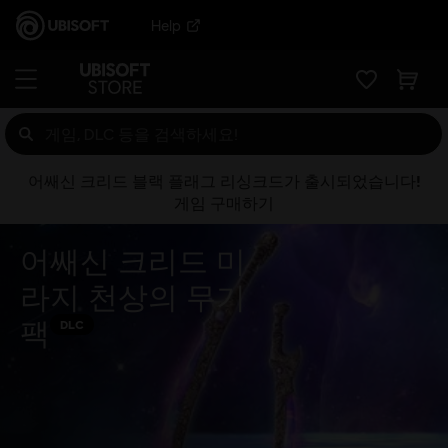
Help
어쌔신 크리드 블랙 플래그 리싱크드가 출시되었습니다!
게임 구매하기
어쌔신 크리드 미
라지 천상의 무기
팩
DLC