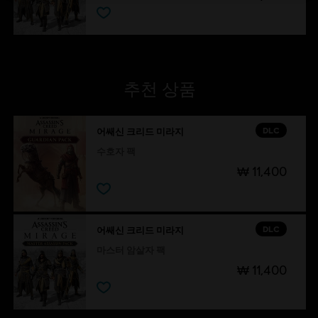
추천 상품
DLC
어쌔신 크리드 미라지
수호자 팩
₩ 11,400
DLC
어쌔신 크리드 미라지
마스터 암살자 팩
₩ 11,400