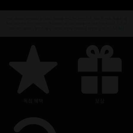
공식 Ubisoft 상점에서 좋아하는 영웅을 모두 만나보십시오. 새로운 상품, 특별한 콜
렉터 에디션과 멋진 프로모션 등 Ubisoft 최고의 상품을 1년 내내 선보입니다. 시즌 패
더 보기
스부터 수집품까지, 풍성한 즐길 거리로 게임을 완벽하게 체험하실 수 있 …
독점 혜택
보상