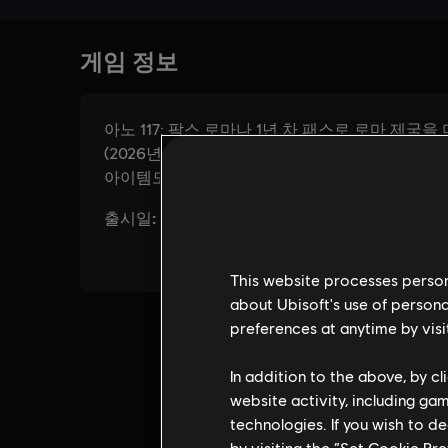
This website processes persona
about Ubisoft's use of persona
preferences at anytime by visi
In addition to the above, by c
website activity, including ga
technologies. If you wish to d
by visiting the “Set Cookie Pr