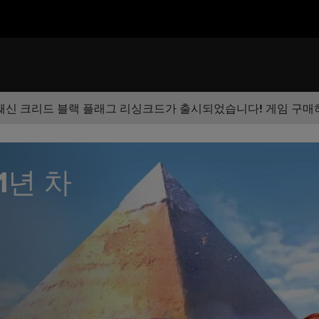
쌔신 크리드 블랙 플래그 리싱크드가 출시되었습니다! 게임 구매
 1년 차