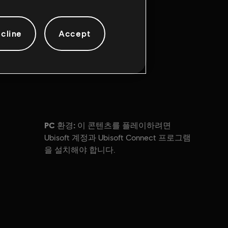
cline
Accept
PC 환경:
이 콘텐츠를 플레이하려면
Ubisoft 계정과 Ubisoft Connect 프로그램
을 설치해야 합니다.