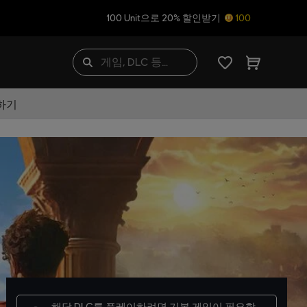
100 Unit으로 20% 할인받기
100
하기
해당 DLC를 플레이하려면
기본 게임
이 필요합