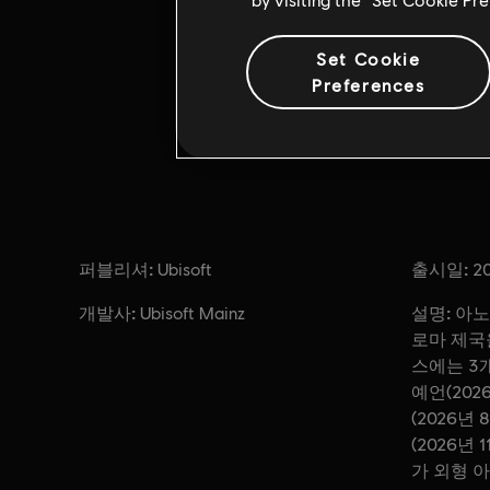
Set Cookie
Preferences
퍼블리셔:
출시일:
Ubisoft
20
개발사:
설명:
Ubisoft Mainz
아노 
로마 제국을
스에는 3개
예언(202
(2026년
(2026년
가 외형 아