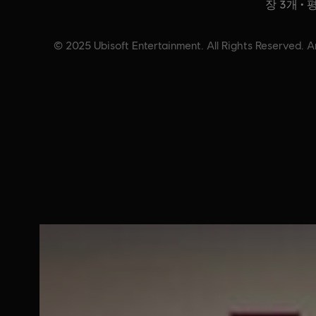
장 3개 •
© 2025 Ubisoft Entertainment. All Rights Reserved. An