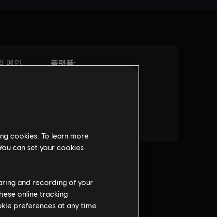
ing cookies. To learn more
 You can set your cookies
haring and recording of your
hese online tracking
ookie preferences at any time