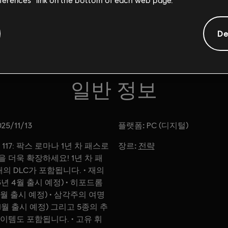
De
일반 정보
플랫폼:
25/11/13
PC (디지털)
장르:
117: 팍스 로마나 1년 차 패스로
전략
 더욱 확장하세요! 1년 차 패
의 DLC가 포함됩니다. • 재의
6년 4월 출시 예정) • 히포드롬
 8월 출시 예정) • 삼각주의 여명
 11월 출시 예정) 그리고 5종의 추
이템도 포함됩니다. • 고유 휘