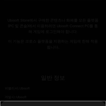
일반 정보
퍼블리셔:
Ubisoft
개발사:
Ubisoft
출시일:
2023/10/05