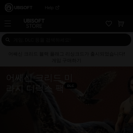
Help
어쌔신 크리드 블랙 플래그 리싱크드가 출시되었습니다!
게임 구매하기
어쌔신 크리드 미
라지 디럭스 팩
DLC