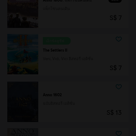
แพ็กโซนคนเดิน
S$ 7
เอ็กซ์คลูซีฟ
The Settlers II
Veni, Vidi, Vici ฮิสทอรี เอดิชั่น
S$ 7
Anno 1602
ฉบับฮิสทอรี เอดิชั่น
S$ 13