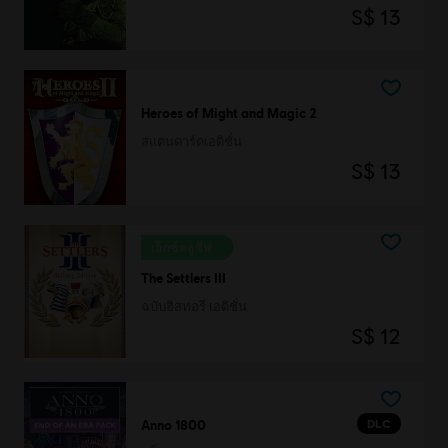
S$ 13
Heroes of Might and Magic 2
สแตนดาร์ดเอดิชั่น
S$ 13
เอ็กซ์คลูซีฟ
The Settlers III
ฉบับฮิสทอรี เอดิชั่น
S$ 12
DLC
Anno 1800