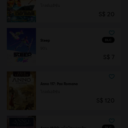
โกลด์เอดิชั่น
S$ 20
DLC
Steep
90's
S$ 7
Anno 117: Pax Romana
โกลด์เอดิชัน
S$ 120
DLC
Anno 1800: แพ็กโซนคนเดิน