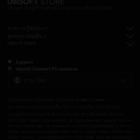
Ubisoft คือผู้สร้างสรรค์โลกมากมายตั้งแต่ปี 1986
ทำความรู้จักกับเรา
ดูรายละเอียดอื่น ๆ
Ubisoft Store
Support
Ubisoft Connect PC launcher
ภาษาไทย
ข้อกำหนดและเงื่อนไข
ความเป็นส่วนตัว
Set Cookies
ประกาศทางกฎหมาย/a>
เงื่อนไขการขาย
นโยบายการคืนเงิน
แบบฟอร์มการถอน
การเพิกถอนUbisoft+
การเพิกถอนRocksmith+
2001-2026 Ubisoft Entertainment. All Rights Reserved. Ubisoft, Ubi.com
and the Ubisoft logo are trademarks of Ubisoft Entertainment in the U.S
and/or other countries Ubisoft EMEA SAS 2, avenue Pasteur 94160 Saint
Mandé, France - storeUE@ubisoft.com. Pour toute demande d’assistance