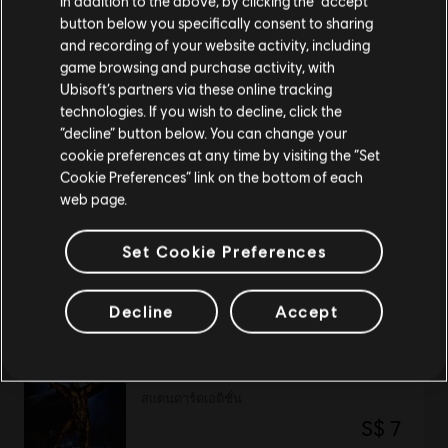
In addition to the above, by clicking the “accept”
button below you specifically consent to sharing
โปรดไปที่สโตร์ประจำประเทศเพื่อทำการสั่งซื้อ
and recording of your website activity, including
DLC
Anno 1800
game browsing and purchase activity, with
Ubisoft’s partners via these online tracking
Seeds Of Change
technologies. If you wish to decline, click the
S$ 11
อยู่ในสโตร์ปัจจุบัน
“decline” button below. You can change your
cookie preferences at any time by visiting the “Set
สลับไปยังสโตร์ในประเทศ
Cookie Preferences” link on the bottom of each
web page.
DLC
Steep
แพ็กต้อนรับ
Set Cookie Preferences
S$ 8
Decline
Accept
Warlords Battlecry 2
สแตนดาร์ดเอดิชั่น
S$ 7