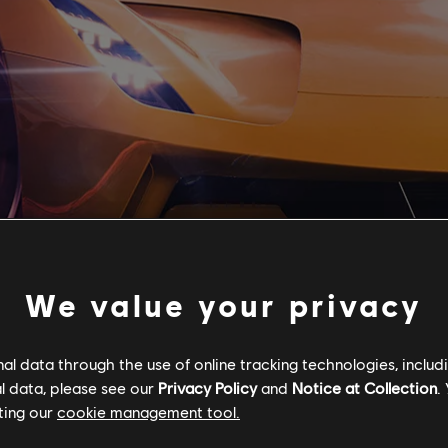
We value your privacy
l data through the use of online tracking technologies, includ
l data, please see our
Privacy Policy
and
Notice at Collection
.
ting our
cookie management tool.