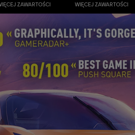
WIĘCEJ ZAWARTOŚCI
WIĘCEJ ZAWARTOŚCI