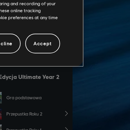
haring and recording of your
hese online tracking
ookie preferences at any time
cline
Accept