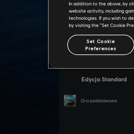
In addition to the above, by c
website activity, including ga
technologies. If you wish to d
by visiting the “Set Cookie Pr
Set Cookie
Preferences