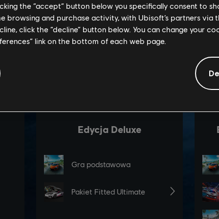
licking the “accept” button below you specifically consent to s
me browsing and purchase activity, with Ubisoft’s partners via t
ecline, click the “decline” button below. You can change your c
eferences” link on the bottom of each web page.
De