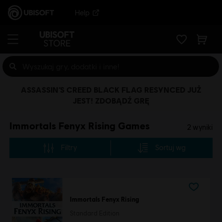
Help
ASSASSIN’S CREED BLACK FLAG RESYNCED JUŻ
JEST! ZDOBĄDŹ GRĘ
Immortals Fenyx Rising Games
2
wyniki
Filtry
Sortuj wg
Immortals Fenyx Rising
Standard Edition