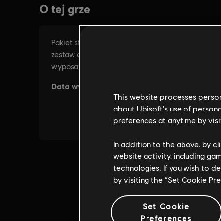
This website processes persona
about Ubisoft's use of persona
preferences at anytime by visi
In addition to the above, by c
website activity, including ga
technologies. If you wish to d
by visiting the “Set Cookie Pr
Set Cookie
Preferences