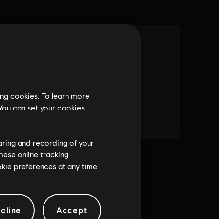
ing cookies. To learn more
 You can set your cookies
haring and recording of your
hese online tracking
ookie preferences at any time
cline
Accept