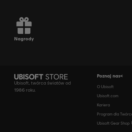
nagrody
Poznaj nas<
Ubisoft, twórca światów od
O Ubisoft
1986 roku.
Ubisoft.com
Kariera
Program dla Twór
Ubisoft Gear Shop