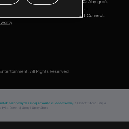
Warunki dla komputerów PC:
Aby grać,
zemoc
musisz posiadać konto Ubisoft i
zainstalować aplikację Ubisoft Connect.
twarty
tertainment. All Rights Reserved.
ustek sezonowych i innej zawartości dodatkowej
z Ubisoft Store. Dzięki
e tylko. Dawniej Uplay i Uplay Store.