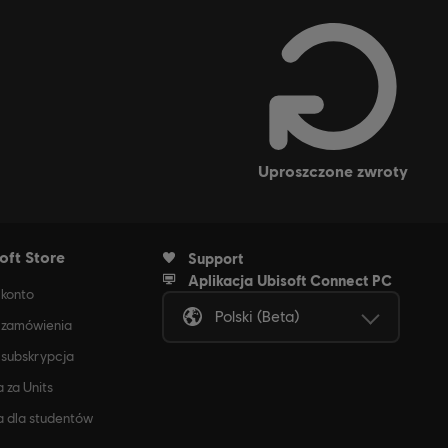
uproszczone zwroty
oft Store
Support
Aplikacja Ubisoft Connect PC
konto
Polski (beta)
 zamówienia
subskrypcja
a za Units
a dla studentów