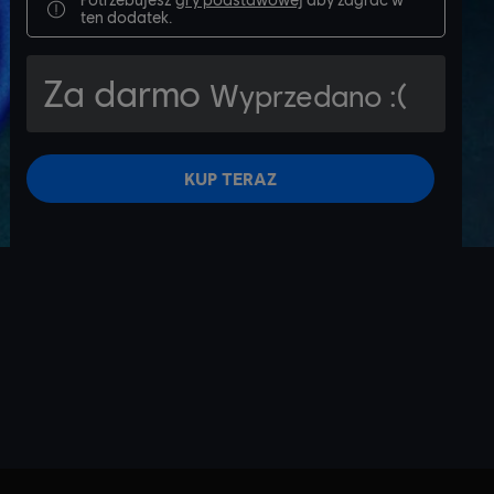
ten dodatek.
Za darmo
Wyprzedano :(
KUP TERAZ