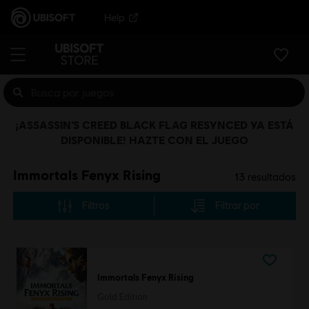
Help
¡ASSASSIN’S CREED BLACK FLAG RESYNCED YA ESTÁ
DISPONIBLE! HAZTE CON EL JUEGO
Immortals Fenyx Rising
13
resultados
Filtros
Filtrar por
Immortals Fenyx Rising
Gold Edition