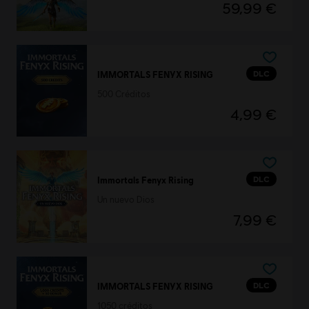
59,99 €
DLC
IMMORTALS FENYX RISING
500 Créditos
4,99 €
DLC
Immortals Fenyx Rising
Un nuevo Dios
7,99 €
DLC
IMMORTALS FENYX RISING
1050 créditos