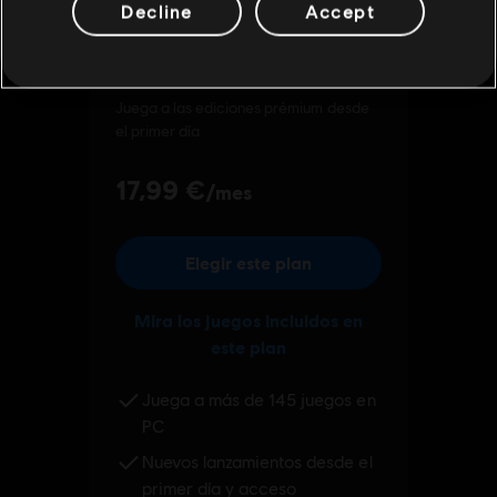
Decline
Accept