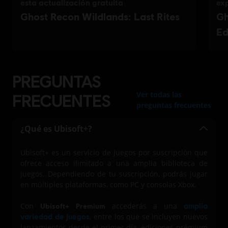
PREGUNTAS
Ver todas las
FRECUENTES
preguntas frecuentes
¿Qué es Ubisoft+?
Ubisoft+ es un servicio de juegos por suscripción que
ofrece acceso ilimitado a una amplia biblioteca de
juegos. Dependiendo de tu suscripción, podrás jugar
en múltiples plataformas, como PC y consolas Xbox.
Con
accederás a una
amplia
Ubisoft+ Premium
variedad de juegos
, entre los que se incluyen nuevos
lanzamientos desde el primer día, ediciones prémium