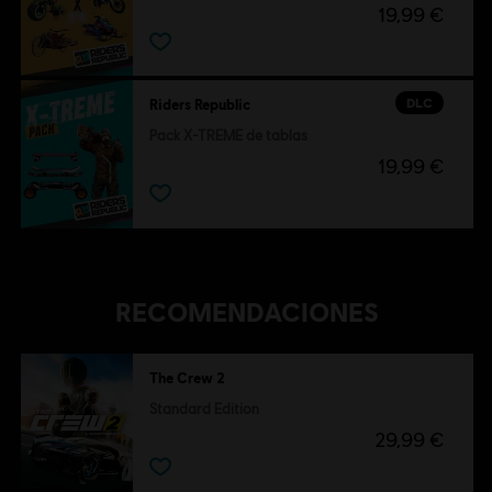
19,99 €
DLC
Riders Republic
Pack X-TREME de tablas
19,99 €
RECOMENDACIONES
The Crew 2
Standard Edition
29,99 €