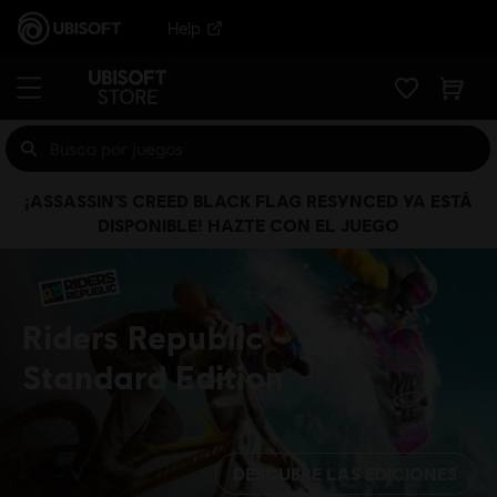
Help
¡ASSASSIN’S CREED BLACK FLAG RESYNCED YA ESTÁ
DISPONIBLE! HAZTE CON EL JUEGO
Riders Republic
Standard Edition
DESCUBRE LAS EDICIONES