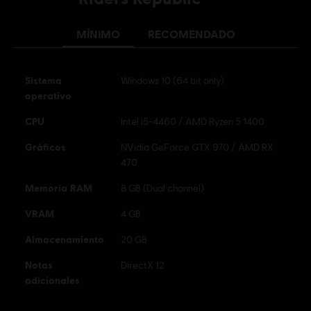
MÍNIMO
RECOMENDADO
Sistema
Windows 10 (64 bit only)
operativo
CPU
Intel i5-4460 / AMD Ryzen 5 1400
Gráficos
NVidia GeForce GTX 970 / AMD RX
470
Memoria RAM
8 GB (Dual channel)
VRAM
4 GB
Almacenamiento
20 GB
Notas
DirectX 12
adicionales