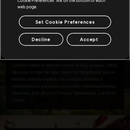
Cookie Preferences” link on the bottom of each
web page.
Set Cookie Preferences
Decline
Accept