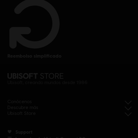
reembolso simplificado
Ubisoft, creando mundos desde 1986
Conócenos
Descubre más
Ubisoft Store
Support