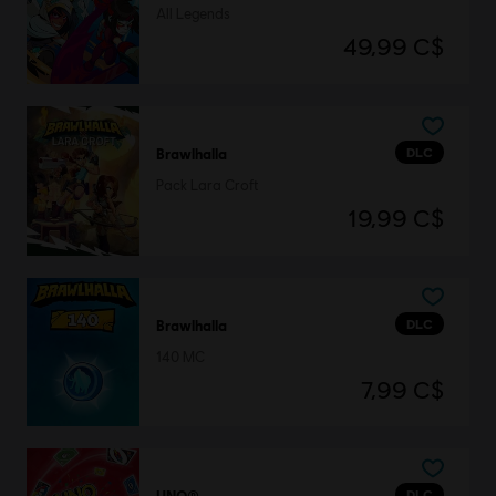
All Legends
49,99 C$
DLC
Brawlhalla
Pack Lara Croft
19,99 C$
DLC
Brawlhalla
140 MC
7,99 C$
DLC