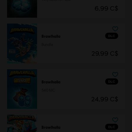
6,99 C$
DLC
Brawlhalla
Bundle
29,99 C$
DLC
Brawlhalla
540 MC
24,99 C$
DLC
Brawlhalla