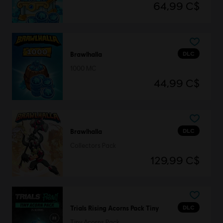
64,99 C$
DLC
Brawlhalla
1000 MC
44,99 C$
DLC
Brawlhalla
Collectors Pack
129,99 C$
DLC
Trials Rising Acorns Pack Tiny
Tiny Acorns Pack