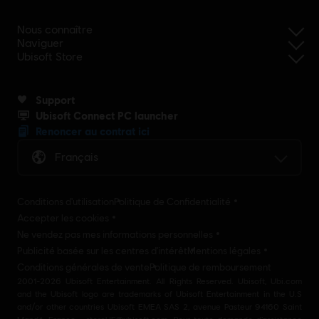
Nous connaître
Naviguer
Ubisoft Store
Support
Ubisoft Connect PC launcher
Renoncer au contrat ici
Français
Conditions d'utilisation
Politique de Confidentialité
Accepter les cookies
Ne vendez pas mes informations personnelles
Publicité basée sur les centres d'intérêt
Mentions légales
Conditions générales de vente
Politique de remboursement
2001-2026 Ubisoft Entertainment. All Rights Reserved. Ubisoft, Ubi.com
and the Ubisoft logo are trademarks of Ubisoft Entertainment in the U.S
and/or other countries Ubisoft EMEA SAS 2, avenue Pasteur 94160 Saint