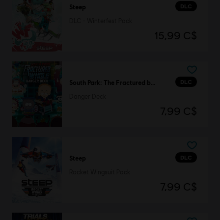
DLC
Steep
DLC - Winterfest Pack
15,99 C$
DLC
South Park: The Fractured but Whole
Danger Deck
7,99 C$
DLC
Steep
Rocket Wingsuit Pack
7,99 C$