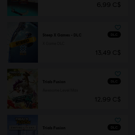
6,99 C$
DLC
Steep X Games - DLC
X Game DLC
13,49 C$
DLC
Trials Fusion
Awesome Level Max
12,99 C$
DLC
Trials Fusion