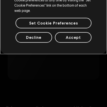
Mettre à jour votre localisation
Cookie Preferences” link on the bottom of each
web page.
Set Cookie Preferences
Decline
Accept