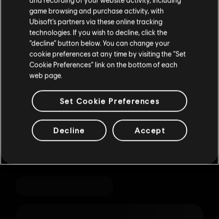
rendre sur votre Store local.
game browsing and purchase activity, with
Ubisoft’s partners via these online tracking
technologies. If you wish to decline, click the
Rester sur le store actuel
“decline” button below. You can change your
cookie preferences at any time by visiting the “Set
Mettre à jour votre localisation
Cookie Preferences” link on the bottom of each
web page.
Set Cookie Preferences
Decline
Accept