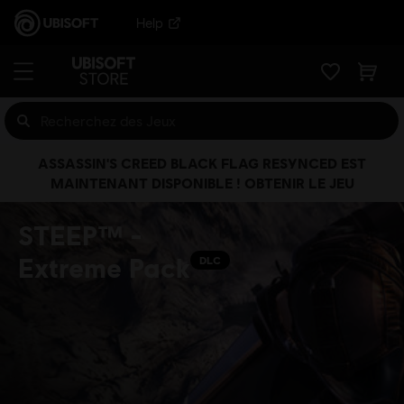
Help
ASSASSIN'S CREED BLACK FLAG RESYNCED EST
MAINTENANT DISPONIBLE ! OBTENIR LE JEU
STEEP™ -
Extreme Pack
DLC