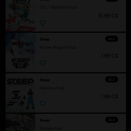
DLC - Winterfest Pack
15,99 C$
DLC
Steep
Rocket Wingsuit Pack
7,99 C$
DLC
Steep
Welcome Pack
7,99 C$
DLC
Steep
Extreme Pack