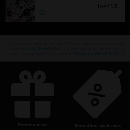
13,49 C$
Vous êtes à la recherche des jeux vidéo PC les plus récents? Ne cherchez pas plus
Ubisoft Store
loin que l’
!Profitez d’une expérience de jeu suprême avec de
contenus supplémentaires
nouveaux titres, des Season pass et plus de
is
récompenses
réductions exclusives