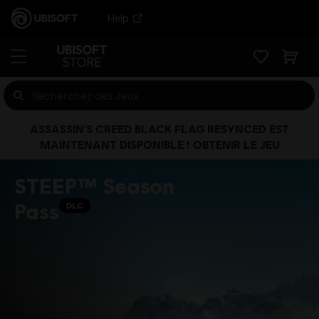
Help
ASSASSIN'S CREED BLACK FLAG RESYNCED EST
MAINTENANT DISPONIBLE ! OBTENIR LE JEU
STEEP™ Season
Pass
DLC