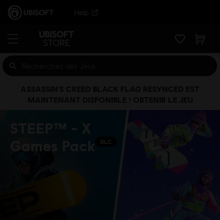
Help
ASSASSIN'S CREED BLACK FLAG RESYNCED EST
MAINTENANT DISPONIBLE ! OBTENIR LE JEU
STEEP™ - X
Games Pack
DLC