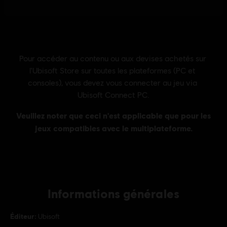
Informations générales
Éditeur:
Ubisoft