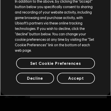
In addition to the above, by clicking the “accept”
DLC
Steep
ESPN, Inc
button below you specifically consent to sharing
Si vous souhaitez faire un achat, veuillez vous
Extreme Pack
and recording of your website activity, including
rendre sur votre Store local.
13,49 C$
game browsing and purchase activity, with
Ubisoft’s partners via these online tracking
technologies. If you wish to decline, click the
Rester sur le store actuel
“decline” button below. You can change your
DLC
Steep
cookie preferences at any time by visiting the “Set
Mettre à jour votre localisation
90's Pack
Cookie Preferences” link on the bottom of each
web page.
7,99 C$
Set Cookie Preferences
DLC
STEEP
Decline
Accept
Season Pass
29,99 C$