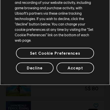
โปรดไปที่สโตร์ประจำประเทศเพื่อทำการสั่งซื้อ
and recording of your website activity, including
4,100 เครดิต
game browsing and purchase activity, with
S$ 49
Ubisoft’s partners via these online tracking
technologies. If you wish to decline, click the
อยู่ในสโตร์ปัจจุบัน
“decline” button below. You can change your
cookie preferences at any time by visiting the “Set
สลับไปยังสโตร์ในประเทศ
Cookie Preferences” link on the bottom of each
DLC
IMMORTALS FENYX RISING
web page.
500 เครดิต
S$ 7
Set Cookie Preferences
Decline
Accept
Immortals Fenyx Rising
โกลด์เอดิชั่น
S$ 80