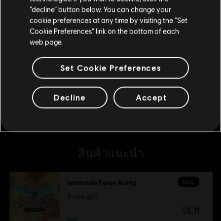
อยู่ในสโตร์ปัจจุบัน
Myths of the Eastern Realm
“decline” button below. You can change your
S$ 11
cookie preferences at any time by visiting the “Set
สลับไปยังสโตร์ในประเทศ
Cookie Preferences” link on the bottom of each
web page.
DLC
Immortals Fenyx Rising
Set Cookie Preferences
แพ็ก อัลติเมท ฮีโร
S$ 67
Decline
Accept
สินค้าแนะนำ
DLC
Immortals Fenyx Rising
A new god
S$ 11