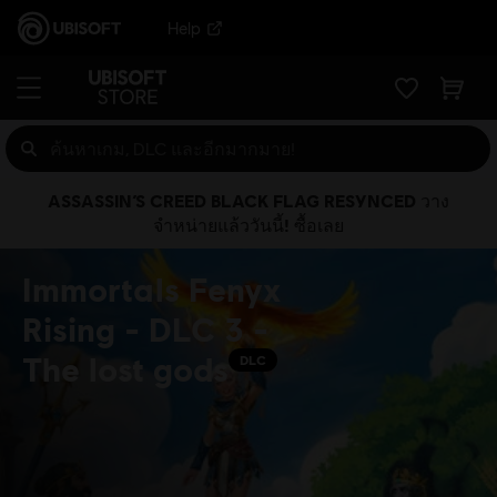
Help
ASSASSIN’S CREED BLACK FLAG RESYNCED วาง
จำหน่ายแล้ววันนี้! ซื้อเลย
Immortals Fenyx
Rising - DLC 3 -
The lost gods
DLC