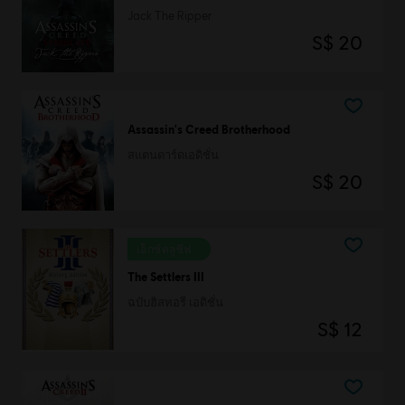
Jack The Ripper
S$ 20
Assassin's Creed Brotherhood
สแตนดาร์ดเอดิชั่น
S$ 20
เอ็กซ์คลูซีฟ
The Settlers III
ฉบับฮิสทอรี เอดิชั่น
S$ 12