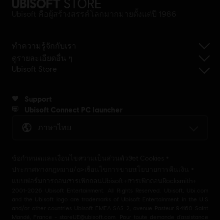
Ubisoft คือผู้สร้างสรรค์โลกมากมายตั้งแต่ปี 1986
ทำความรู้จักกับเรา
ดูรายละเอียดอื่น ๆ
Ubisoft Store
Support
Ubisoft Connect PC launcher
ภาษาไทย
ข้อกำหนดและเงื่อนไข
ความเป็นส่วนตัว
Set Cookies
ประกาศทางกฎหมาย/a>
เงื่อนไขการขาย
นโยบายการคืนเงิน
แบบฟอร์มการถอน
การเพิกถอนUbisoft+
การเพิกถอนRocksmith+
2001-2026 Ubisoft Entertainment. All Rights Reserved. Ubisoft, Ubi.com
and the Ubisoft logo are trademarks of Ubisoft Entertainment in the U.S
and/or other countries Ubisoft EMEA SAS 2, avenue Pasteur 94160 Saint
Mandé, France - storeUE@ubisoft.com. Pour toute demande d’assistance