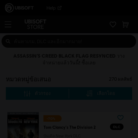
Help
ASSASSIN’S CREED BLACK FLAG RESYNCED วาง
จำหน่ายแล้ววันนี้! ซื้อเลย
หมวดหมู่ข้อเสนอ
270
ผลลัพธ์
ตัวกรอง
เลือกโดย
-70%
DLC
Tom Clancy's The Division 2
บันเดิล New York DLC