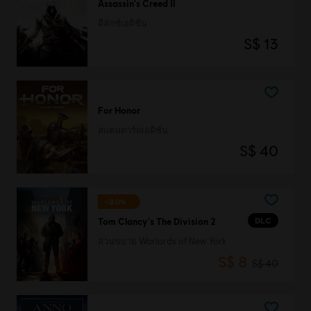
Assassin's Creed II
ดีลักซ์เอดิชัน
S$ 13
For Honor
สแตนดาร์ดเอดิชั่น
S$ 40
-80%
DLC
Tom Clancy's The Division 2
ส่วนขยาย Warlords of New York
S$ 8
S$ 40