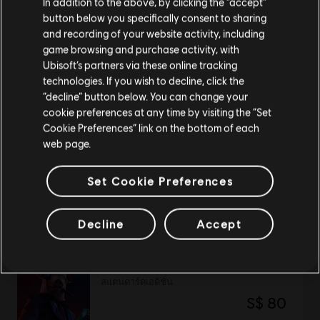
In addition to the above, by clicking the “accept”
button below you specifically consent to sharing
โปรดไปที่สโตร์ประจำประเทศเพื่อทำการสั่งซื้อ
and recording of your website activity, including
Far Cry 5
game browsing and purchase activity, with
สแตนดาร์ดเอดิชั่น
Ubisoft’s partners via these online tracking
technologies. If you wish to decline, click the
S$ 80
อยู่ในสโตร์ปัจจุบัน
“decline” button below. You can change your
cookie preferences at any time by visiting the “Set
สลับไปยังสโตร์ในประเทศ
Cookie Preferences” link on the bottom of each
web page.
DLC
Steep
90's
Set Cookie Preferences
S$ 7
Decline
Accept
Watch Dogs Legion
สแตนดาร์ดเอดิชั่น
S$ 80