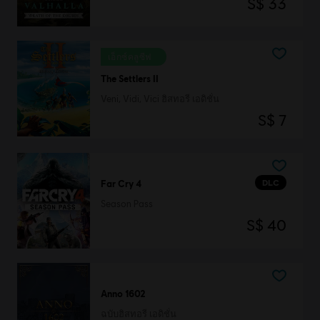
S$ 33
เอ็กซ์คลูซีฟ
The Settlers II
Veni, Vidi, Vici ฮิสทอรี เอดิชั่น
S$ 7
DLC
Far Cry 4
Season Pass
S$ 40
Anno 1602
ฉบับฮิสทอรี เอดิชั่น