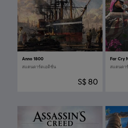
Anno 1800
Far Cry
สแตนดาร์ดเอดิชั่น
สแตนดาร์ด
S$ 80