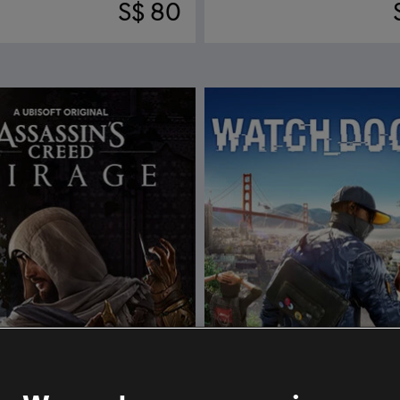
S$ 80