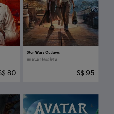
Star Wars Outlaws
สแตนดาร์ดเอดิชั่น
S$ 80
S$ 95