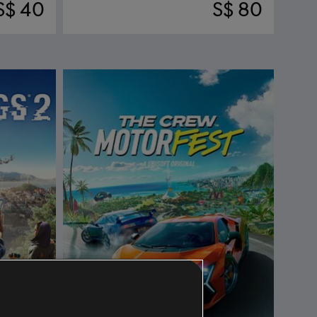
S$ 40
S$ 80