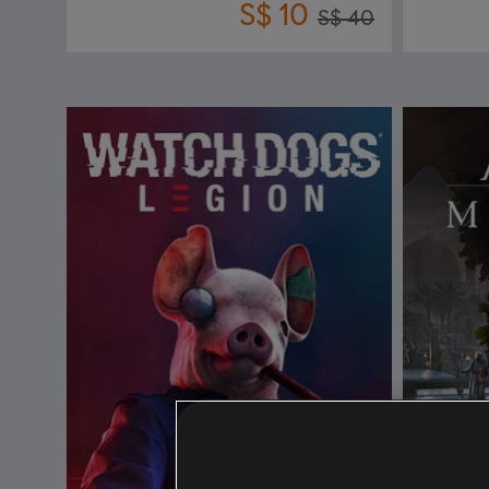
S$ 10
S$ 40