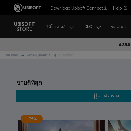
Download Ubisoft Connect
Help
วิดีโอ เกมส์
DLC
ข้อเสนอ
ASSAS
หน้าหลัก
หมวดหมู่ข้อเสนอ
ขายดีที่สุด
ขายดีที่สุด
ตัวกรอง
-75%