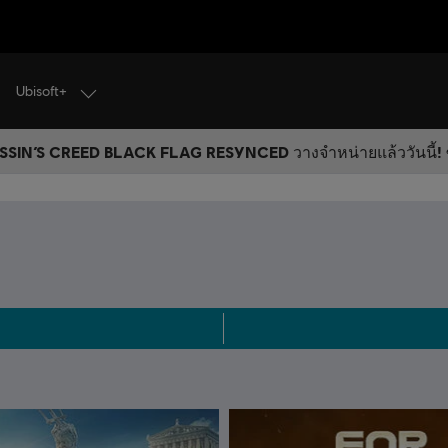
Ubisoft+
SIN’S CREED BLACK FLAG RESYNCED วางจำหน่ายแล้ววันนี้! ซ