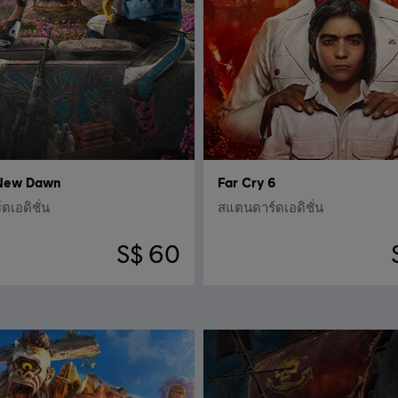
 New Dawn
Far Cry 6
เอดิชั่น
สแตนดาร์ดเอดิชั่น
S$ 60