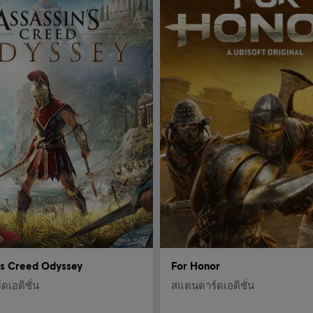
's Creed Odyssey
For Honor
เอดิชั่น
สแตนดาร์ดเอดิชั่น