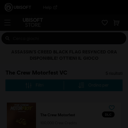
Help
ASSASSIN’S CREED BLACK FLAG RESYNCED ORA
DISPONIBILE! OTTIENI IL GIOCO
The Crew Motorfest VC
5
risultati
Filtri
Ordina per
DLC
The Crew Motorfest
100,000 Crew Credits