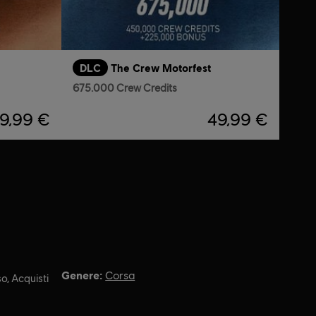
DLC
The Crew Motorfest
675.000 Crew Credits
9,99 €
49,99 €
Genere:
Corsa
o, Acquisti