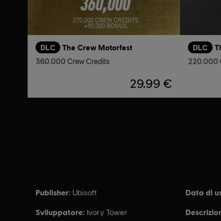
DLC
The Crew Motorfest
DLC
T
360.000 Crew Credits
220.000 
29,99 €
Publisher:
Data di us
Ubisoft
Sviluppatore:
Descrizio
Ivory Tower