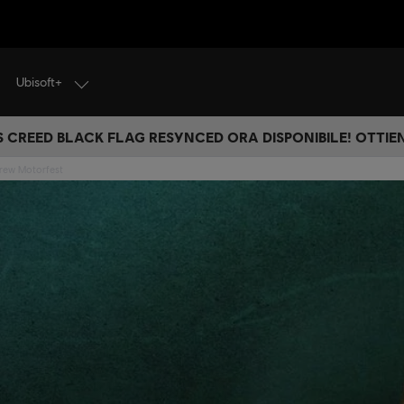
Ubisoft+
S CREED BLACK FLAG RESYNCED ORA DISPONIBILE! OTTIEN
rew Motorfest