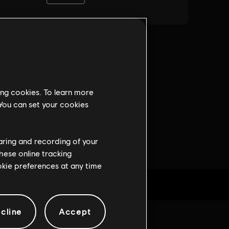
ing cookies. To learn more
 You can set your cookies
haring and recording of your
hese online tracking
ookie preferences at any time
cline
Accept