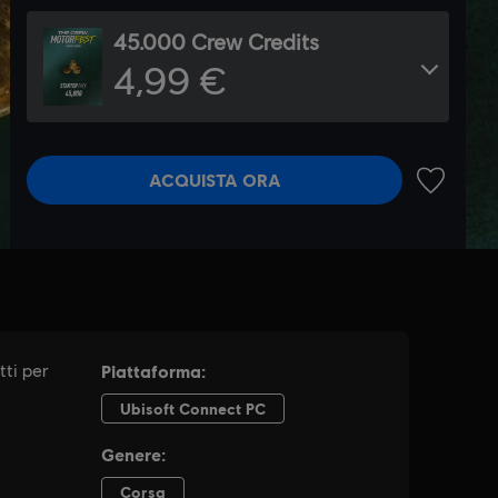
45.000 Crew Credits
4,99 €
ACQUISTA ORA
AGGIUNGI