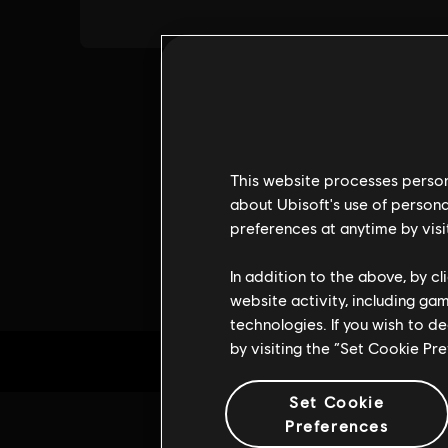
This website processes persona
about Ubisoft's use of persona
preferences at anytime by visi
In addition to the above, by c
website activity, including ga
technologies. If you wish to d
by visiting the “Set Cookie Pr
Set Cookie
Preferences