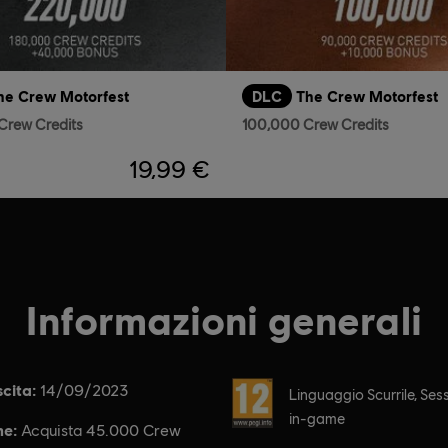
he Crew Motorfest
DLC
The Crew Motorfest
Crew Credits
100,000 Crew Credits
19,99 €
Informazioni generali
cita:
Rating :
14/09/2023
Linguaggio Scurrile, Sess
in-game
ne:
Acquista 45.000 Crew