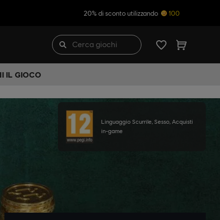
20% di sconto utilizzando
100
I IL GIOCO
Linguaggio Scurrile, Sesso, Acquisti
in-game