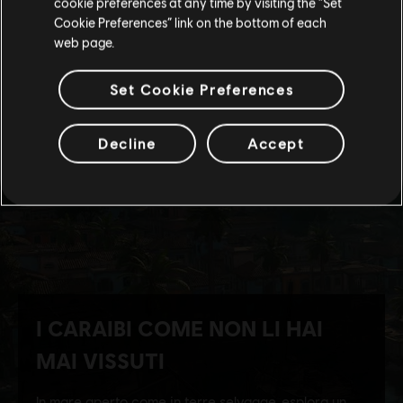
cookie preferences at any time by visiting the “Set
Portami allo store locale
Cookie Preferences” link on the bottom of each
web page.
Set Cookie Preferences
Decline
Accept