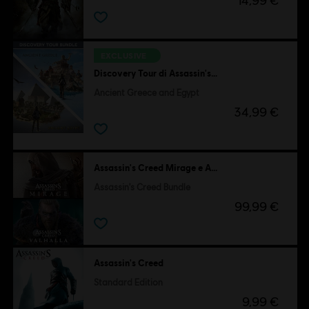
14,99 €
EXCLUSIVE
Discovery Tour di Assassin's Creed
Ancient Greece and Egypt
34,99 €
Assassin's Creed Mirage e Assassin's Creed Valhalla
Assassin's Creed Bundle
99,99 €
Assassin's Creed
Standard Edition
9,99 €