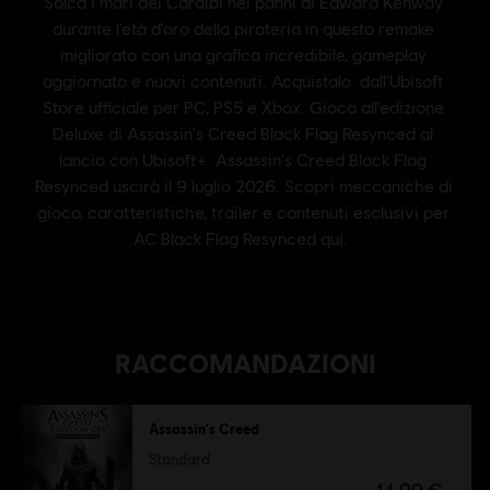
RACCOMANDAZIONI
Assassin's Creed
Standard