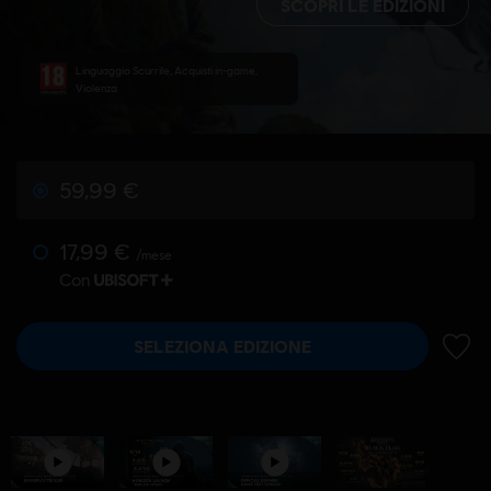
SCOPRI LE EDIZIONI
Linguaggio Scurrile, Acquisti in-game,
Violenza
59,99 €
17,99 €
/mese
Con
SELEZIONA EDIZIONE
AGGIU