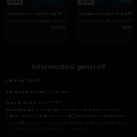
Informazioni generali
Publisher:
Ubisoft
Sviluppatore:
Ubisoft Singapore
Data di uscita:
09/07/2026
Descrizione:
Ritorna l'iconica avventura piratesca in solitaria.
Solca i mari dei Caraibi nei panni di Edward Kenway durante l'età
d'oro della pirateria in questo remake migliorato con una grafica
incredibile, gameplay aggiornato e nuovi conte
scopri di più