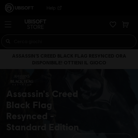
Help
ASSASSIN’S CREED BLACK FLAG RESYNCED ORA
DISPONIBILE! OTTIENI IL GIOCO
Assassin's Creed
Black Flag
Resynced
Standard Edition