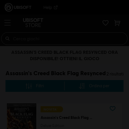
Help
ASSASSIN’S CREED BLACK FLAG RESYNCED ORA
DISPONIBILE! OTTIENI IL GIOCO
Assassin's Creed Black Flag Resynced
2
risultati
Filtri
Ordina per
NOVITA'
Assassin's Creed Black Flag Resynced
Deluxe Edition