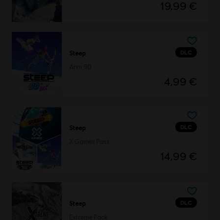
19,99 €
DLC
Steep
Anni 90
4,99 €
DLC
Steep
X Games Pass
14,99 €
DLC
Steep
Extreme Pack