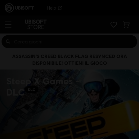
Help
ASSASSIN’S CREED BLACK FLAG RESYNCED ORA
DISPONIBILE! OTTIENI IL GIOCO
Steep X Games -
DLC
DLC