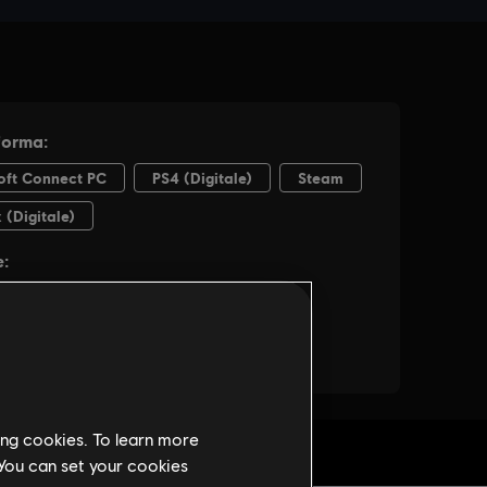
ing cookies. To learn more
C
 You can set your cookies