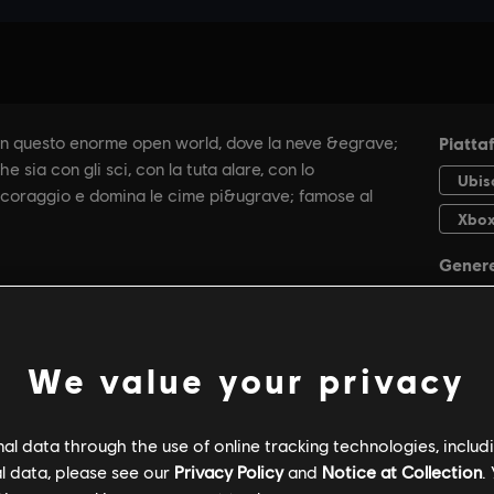
We value your privacy
l data through the use of online tracking technologies, includ
INFORMAZIONI GENERALI
SPECIFICHE DEL P
l data, please see our
Privacy Policy
and
Notice at Collection
.