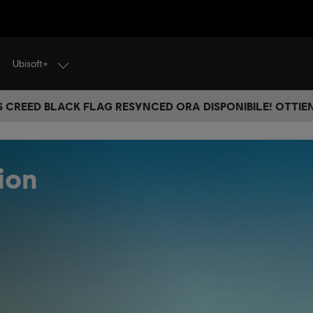
Ubisoft+
S CREED BLACK FLAG RESYNCED ORA DISPONIBILE! OTTIEN
ion