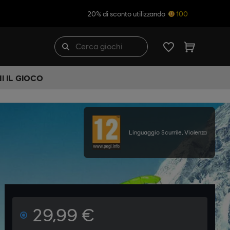
20% di sconto utilizzando
100
I IL GIOCO
Linguaggio Scurrile, Violenza
29,99 €