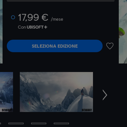
17,99 €
/mese
Con
SELEZIONA EDIZIONE
AGGIUNGI
Avanti