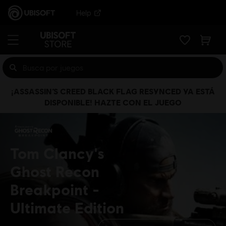
Help
¡ASSASSIN’S CREED BLACK FLAG RESYNCED YA ESTÁ
DISPONIBLE! HAZTE CON EL JUEGO
Tom Clancy's
Ghost Recon
Breakpoint
Ultimate Edition