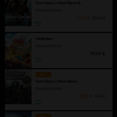
Tom Clancy's Ghost Recon Breakpoint
Standard Edition
3,00 €
59,99 €
OddBallers
Standard Edition
19,99 €
-90%
Tom Clancy's Ghost Recon
Standard Edition
1,00 €
9,99 €
-95%