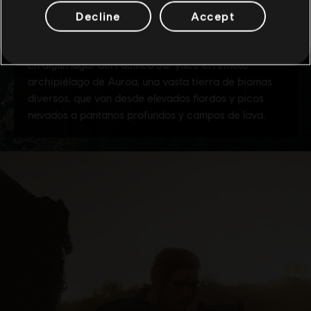
Decline
Accept