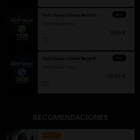
DLC
Tom Clancy's Ghost Recon Breakpoint
1300 Ghost Coins
9,99 €
DLC
Tom Clancy's Ghost Recon Breakpoint
2800 Ghost Coins
19,99 €
RECOMENDACIONES
-95%